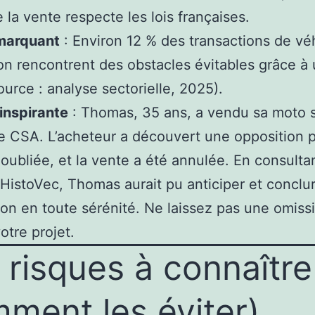
 la vente respecte les lois françaises.
 marquant
: Environ 12 % des transactions de vé
on rencontrent des obstacles évitables grâce à
source : analyse sectorielle, 2025).
 inspirante
: Thomas, 35 ans, a vendu sa moto 
 le CSA. L’acheteur a découvert une opposition 
ubliée, et la vente a été annulée. En consulta
HistoVec, Thomas aurait pu anticiper et conclur
ion en toute sérénité. Ne laissez pas une omiss
otre projet.
 risques à connaître
ment les éviter)