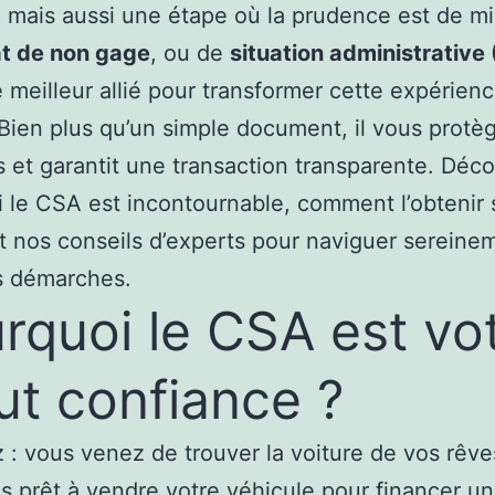
, mais aussi une étape où la prudence est de mi
at de non gage
, ou de
situation administrative
e meilleur allié pour transformer cette expérien
Bien plus qu’un simple document, il vous protè
 et garantit une transaction transparente. Déc
 le CSA est incontournable, comment l’obtenir 
et nos conseils d’experts pour naviguer sereine
s démarches.
rquoi le CSA est vo
ut confiance ?
 : vous venez de trouver la voiture de vos rêve
s prêt à vendre votre véhicule pour financer un