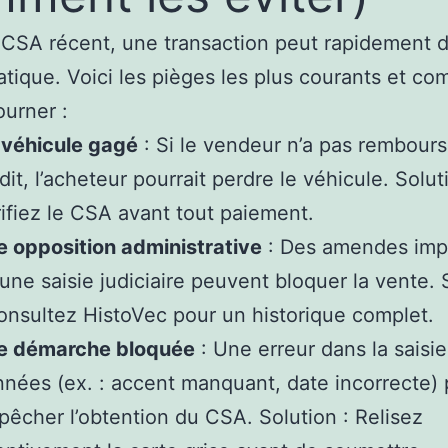
CSA récent, une transaction peut rapidement 
tique. Voici les pièges les plus courants et c
ourner :
 véhicule gagé
: Si le vendeur n’a pas rembour
dit, l’acheteur pourrait perdre le véhicule. Solut
ifiez le CSA avant tout paiement.
 opposition administrative
: Des amendes im
une saisie judiciaire peuvent bloquer la vente. 
onsultez HistoVec pour un historique complet.
e démarche bloquée
: Une erreur dans la saisi
nées (ex. : accent manquant, date incorrecte) 
êcher l’obtention du CSA. Solution : Relisez