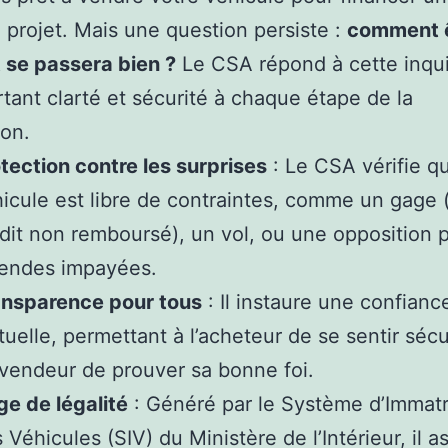
projet. Mais une question persiste :
comment ê
 se passera bien ?
Le CSA répond à cette inqu
tant clarté et sécurité à chaque étape de la
ion.
tection contre les surprises
: Le CSA vérifie qu
icule est libre de contraintes, comme un gage (
dit non remboursé), un vol, ou une opposition 
endes impayées.
ansparence pour tous
: Il instaure une confianc
uelle, permettant à l’acheteur de se sentir sécu
vendeur de prouver sa bonne foi.
e de légalité
: Généré par le Système d’Immatr
 Véhicules (SIV) du Ministère de l’Intérieur, il a