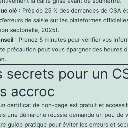
entivement la carte grise avant de soumettre.
que clé
: Près de 25 % des demandes de CSA é
d’erreurs de saisie sur les plateformes officielle
ion sectorielle, 2025).
nseil
: Prenez 5 minutes pour vérifier vos infor
te précaution peut vous épargner des heures 
on.
 secrets pour un C
s accroc
un certificat de non-gage est gratuit et accessi
ais une démarche réussie demande un peu de v
tre guide pratique pour éviter les erreurs et séc